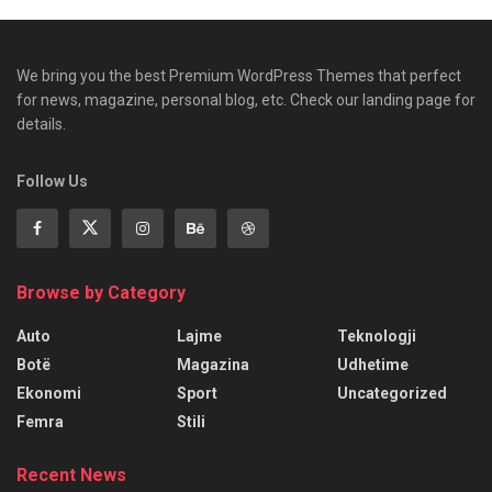
We bring you the best Premium WordPress Themes that perfect
for news, magazine, personal blog, etc. Check our landing page for
details.
Follow Us
Browse by Category
Auto
Lajme
Teknologji
Botë
Magazina
Udhetime
Ekonomi
Sport
Uncategorized
Femra
Stili
Recent News