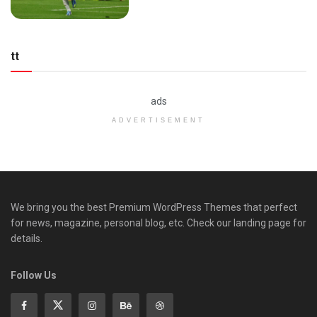
tt
ads
ADVERTISEMENT
We bring you the best Premium WordPress Themes that perfect
for news, magazine, personal blog, etc. Check our landing page for
details.
Follow Us