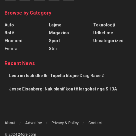
Browse by Category
Auto
Lajme
Teknologji
Botë
Magazina
Udhetime
Ekonomi
Sport
Uncategorized
Femra
Stili
Recent News
Leutrim Isufi dhe Ilir Tupella fitojnë Drag Race 2
Jesse Eisenberg: Nuk planifikon të largohet nga SHBA
About
Advertise
Privacy & Policy
Contact
© 2024
24ore.com