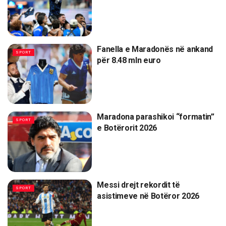
Fanella e Maradonës në ankand
SPORT
për 8.48 mln euro
Maradona parashikoi “formatin”
SPORT
e Botërorit 2026
Messi drejt rekordit të
SPORT
asistimeve në Botëror 2026