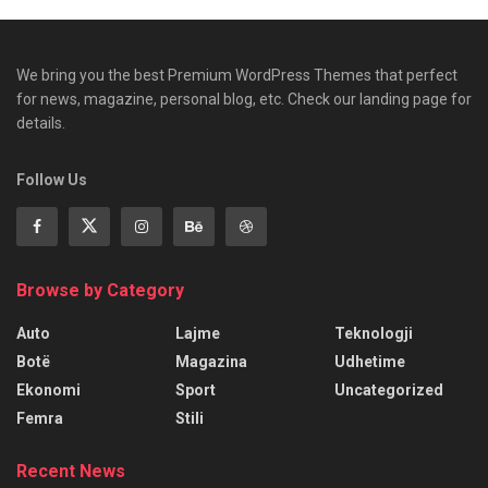
We bring you the best Premium WordPress Themes that perfect
for news, magazine, personal blog, etc. Check our landing page for
details.
Follow Us
Browse by Category
Auto
Lajme
Teknologji
Botë
Magazina
Udhetime
Ekonomi
Sport
Uncategorized
Femra
Stili
Recent News