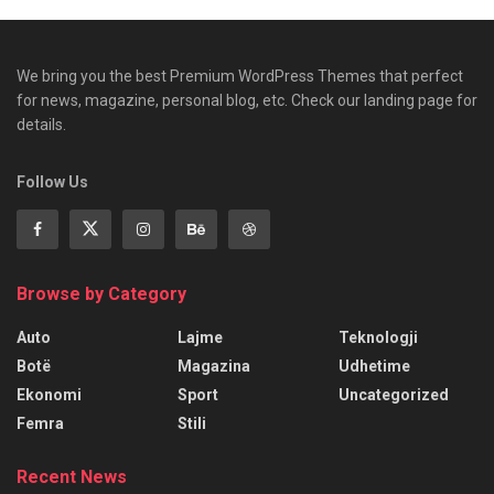
We bring you the best Premium WordPress Themes that perfect
for news, magazine, personal blog, etc. Check our landing page for
details.
Follow Us
Browse by Category
Auto
Lajme
Teknologji
Botë
Magazina
Udhetime
Ekonomi
Sport
Uncategorized
Femra
Stili
Recent News