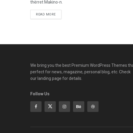
thërret Makino-n.
READ MORE
We bring you the best Premium WordPress Themes th
perfect for news, magazine, personal blog, etc. Check
our landing page for details.
Follow Us