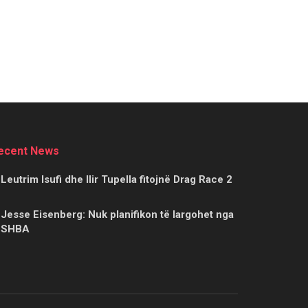
ecent News
Leutrim Isufi dhe Ilir Tupella fitojnë Drag Race 2
Jesse Eisenberg: Nuk planifikon të largohet nga
SHBA