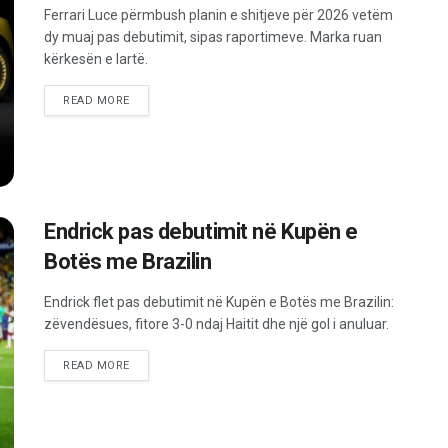
Ferrari Luce përmbush planin e shitjeve për 2026 vetëm
dy muaj pas debutimit, sipas raportimeve. Marka ruan
kërkesën e lartë.
READ MORE
Endrick pas debutimit në Kupën e
Botës me Brazilin
Endrick flet pas debutimit në Kupën e Botës me Brazilin:
zëvendësues, fitore 3-0 ndaj Haitit dhe një gol i anuluar.
READ MORE