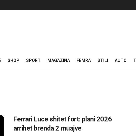
E
SHOP
SPORT
MAGAZINA
FEMRA
STILI
AUTO
T
Ferrari Luce shitet fort: plani 2026
arrihet brenda 2 muajve