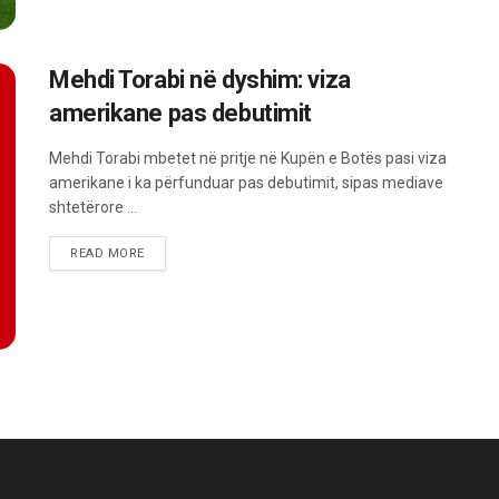
Mehdi Torabi në dyshim: viza
amerikane pas debutimit
Mehdi Torabi mbetet në pritje në Kupën e Botës pasi viza
amerikane i ka përfunduar pas debutimit, sipas mediave
shtetërore ...
READ MORE