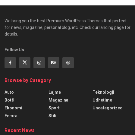
We bring you the best Premium WordPress Themes that perfect
for news, magazine, personal blog, etc. Check our landing page for
details.
Follow Us
Browse by Category
Auto
Lajme
Teknologji
Botë
Magazina
Udhetime
Ekonomi
Sport
Uncategorized
Femra
Stili
Recent News