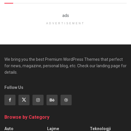
ads
ADVERTISEMENT
We bring you the best Premium WordPress Themes that perfect
for news, magazine, personal blog, etc. Check our landing page for
details.
Follow Us
Browse by Category
Auto
Lajme
Teknologji