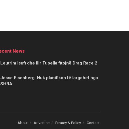
ecent News
Leutrim Isufi dhe Ilir Tupella fitojnë Drag Race 2
Jesse Eisenberg: Nuk planifikon të largohet nga
SHBA
About
Advertise
Privacy & Policy
Contact