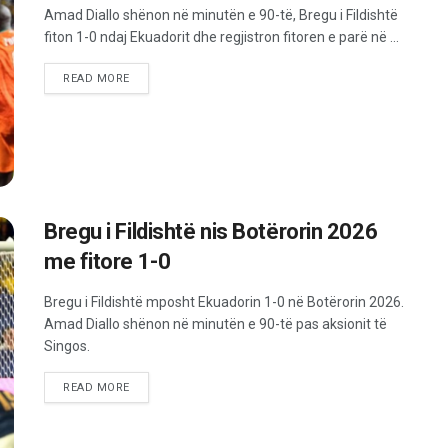
Amad Diallo shënon në minutën e 90-të, Bregu i Fildishtë
fiton 1-0 ndaj Ekuadorit dhe regjistron fitoren e parë në ...
READ MORE
Bregu i Fildishtë nis Botërorin 2026
me fitore 1-0
Bregu i Fildishtë mposht Ekuadorin 1-0 në Botërorin 2026.
Amad Diallo shënon në minutën e 90-të pas aksionit të
Singos.
READ MORE