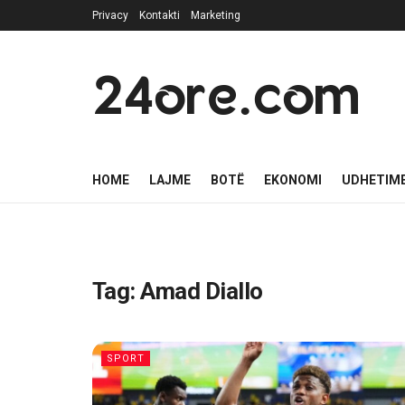
Privacy
Kontakti
Marketing
24ore.com
HOME
LAJME
BOTË
EKONOMI
UDHETIM
Tag:
Amad Diallo
SPORT