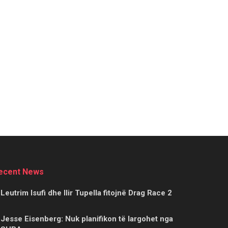
ecent News
Leutrim Isufi dhe Ilir Tupella fitojnë Drag Race 2
Jesse Eisenberg: Nuk planifikon të largohet nga