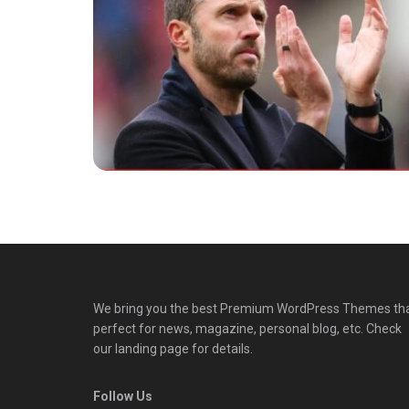
We bring you the best Premium WordPress Themes th
perfect for news, magazine, personal blog, etc. Check
our landing page for details.
Follow Us