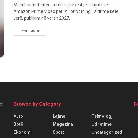
Manchester Unitedi arrin marrëveshje rekord me
Amazon Prime Video për “All or Nothing”. Xhirime këtë
verë, publikim në verën 2027.
READ MORE
Browse by Category
R
at
Auto
Lajme
Teknologji
Botë
Magazina
Udhetime
Ekonomi
Sport
Uncategorized