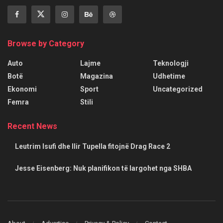
Browse by Category
Auto
Lajme
Teknologji
Botë
Magazina
Udhetime
Ekonomi
Sport
Uncategorized
Femra
Stili
Recent News
Leutrim Isufi dhe Ilir Tupella fitojnë Drag Race 2
Jesse Eisenberg: Nuk planifikon të largohet nga SHBA