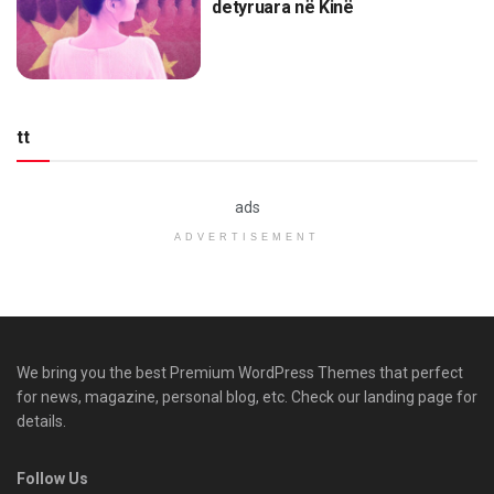
detyruara në Kinë
tt
ads
ADVERTISEMENT
We bring you the best Premium WordPress Themes that perfect
for news, magazine, personal blog, etc. Check our landing page for
details.
Follow Us