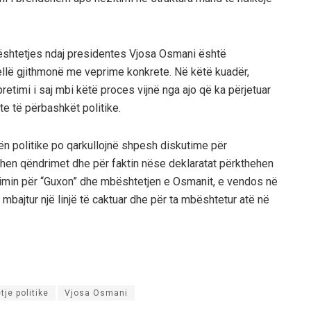
bështetjes ndaj presidentes Vjosa Osmani është
jellë gjithmonë me veprime konkrete. Në këtë kuadër,
retimi i saj mbi këtë proces vijnë nga ajo që ka përjetuar
ste të përbashkët politike.
nën politike po qarkullojnë shpesh diskutime për
ohen qëndrimet dhe për faktin nëse deklaratat përkthehen
ulimin për “Guxon” dhe mbështetjen e Osmanit, e vendos në
ë mbajtur një linjë të caktuar dhe për ta mbështetur atë në
je politike
Vjosa Osmani