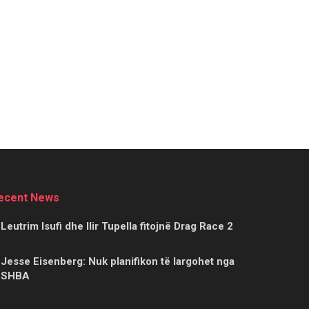
ecent News
Leutrim Isufi dhe Ilir Tupella fitojnë Drag Race 2
Jesse Eisenberg: Nuk planifikon të largohet nga
SHBA