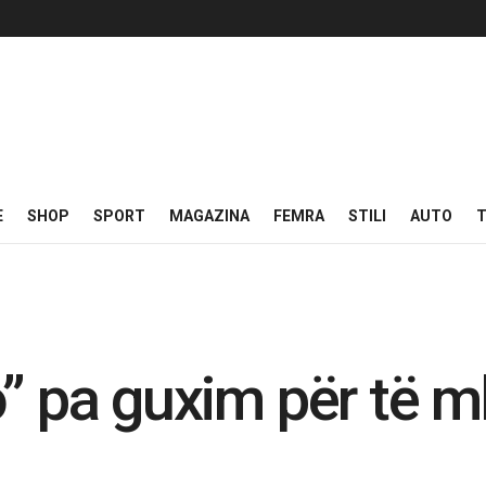
E
SHOP
SPORT
MAGAZINA
FEMRA
STILI
AUTO
T
o” pa guxim për të 