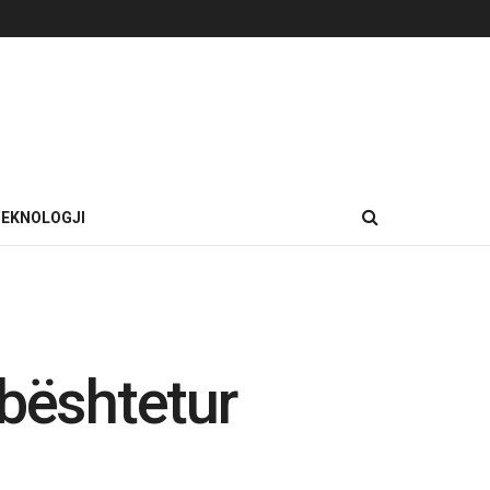
EKNOLOGJI
mbështetur