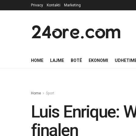
Privacy
Kontakti
Marketing
24ore.com
HOME
LAJME
BOTË
EKONOMI
UDHETIM
Home
Sport
Luis Enrique: 
finalen