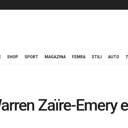
E
SHOP
SPORT
MAGAZINA
FEMRA
STILI
AUTO
T
Warren Zaïre-Emery 