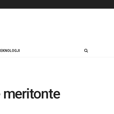
EKNOLOGJI
e meritonte