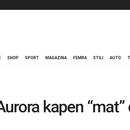
E
SHOP
SPORT
MAGAZINA
FEMRA
STILI
AUTO
T
Aurora kapen “mat” 