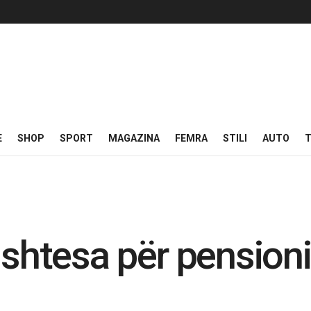
E
SHOP
SPORT
MAGAZINA
FEMRA
STILI
AUTO
T
 shtesa për pensioni