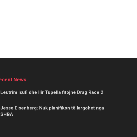
ecent News
Leutrim Isufi dhe Ilir Tupella fitojnë Drag Race 2
Jesse Eisenberg: Nuk planifikon të largohet nga
SHBA