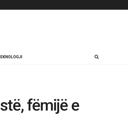
EKNOLOGJI
stë, fëmijë e