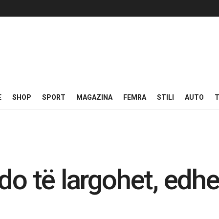
E
SHOP
SPORT
MAGAZINA
FEMRA
STILI
AUTO
T
do të largohet, edh