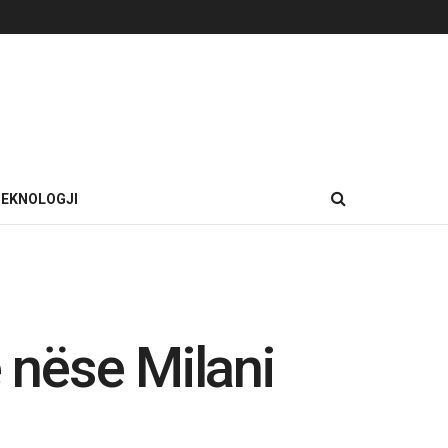
EKNOLOGJI
e nëse Milani