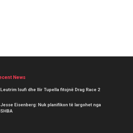
ecent News
Leutrim Isufi dhe Ilir Tupella fitojnë Drag Race 2
Jesse Eisenberg: Nuk planifikon të largohet nga
SHBA