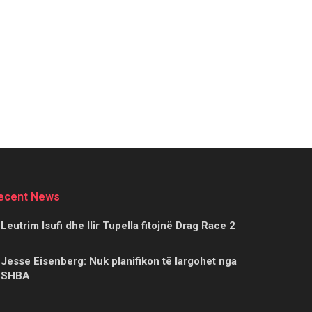
ecent News
Leutrim Isufi dhe Ilir Tupella fitojnë Drag Race 2
Jesse Eisenberg: Nuk planifikon të largohet nga
SHBA