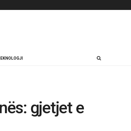
EKNOLOGJI
ës: gjetjet e