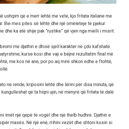
ë ushqim që e merr lehtë me vete, kjo fritata italiane me
r. Bie mes pites së lehtë dhe një omëleteje të pjekur:
dhe ka atë shije pak “rustike” që vjen nga mielli i misrit.
binimi me djathin e dhisë sjell karakter në çdo kafshatë.
atyrshme, kurse kosi dhe vaji e bëjnë rezultatim final më
ohtë, me kos në anë, por po aq mirë shkon edhe e ftohtë,
ollë.
ato në rende, kriposini lehtë dhe lërini për disa minuta, që
 kungulleshat që ta hiqni ujin, në mënyrë që fritata të dalë
eni imët një qepë të vogël dhe një thelb hudhre. Djathin e
r sipër masës. Në një enë, rrihini vezët dhe shtoni kosin si