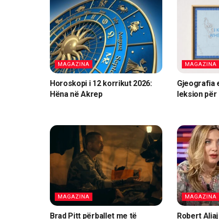
MAGAZINA
MAGAZINA
Horoskopi i 12 korrikut 2026:
Gjeografia 
Hëna në Akrep
leksion për
MAGAZINA
MAGAZINA
Brad Pitt përballet me të
Robert Alia