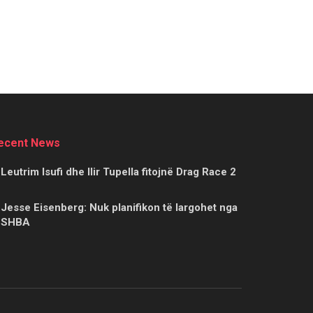
ecent News
Leutrim Isufi dhe Ilir Tupella fitojnë Drag Race 2
Jesse Eisenberg: Nuk planifikon të largohet nga
SHBA