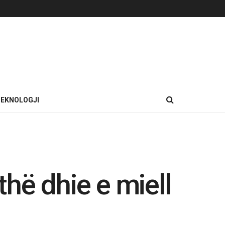
EKNOLOGJI
thë dhie e miell