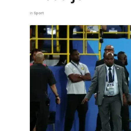
in
Sport