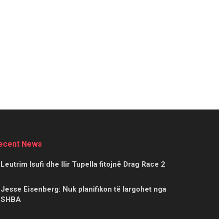
ecent News
Leutrim Isufi dhe Ilir Tupella fitojnë Drag Race 2
Jesse Eisenberg: Nuk planifikon të largohet nga
SHBA