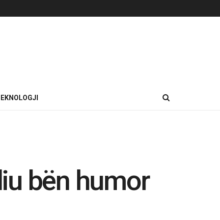
EKNOLOGJI
lliu bën humor