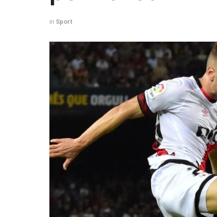
in
Sport