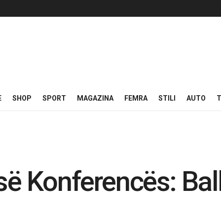
E
SHOP
SPORT
MAGAZINA
FEMRA
STILI
AUTO
T
 së Konferencës: Ba