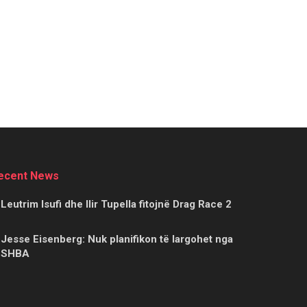
ecent News
Leutrim Isufi dhe Ilir Tupella fitojnë Drag Race 2
Jesse Eisenberg: Nuk planifikon të largohet nga
SHBA