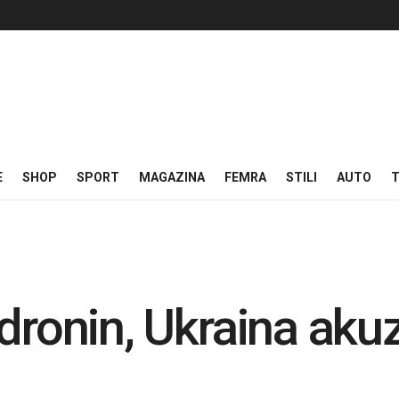
E
SHOP
SPORT
MAGAZINA
FEMRA
STILI
AUTO
T
dronin, Ukraina akuz