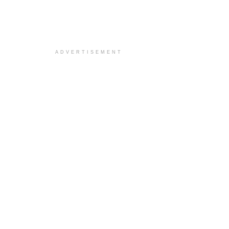
ADVERTISEMENT