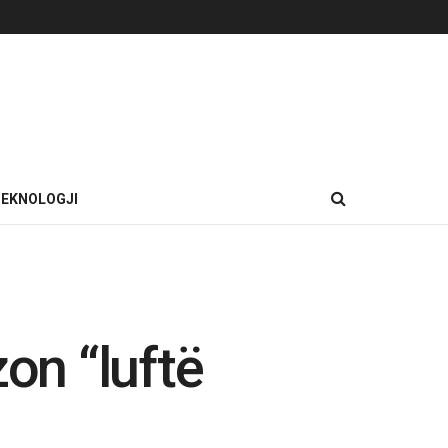
EKNOLOGJI
on “luftë