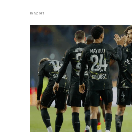
in
Sport