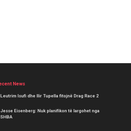
ecent News
Leutrim Isufi dhe Ilir Tupella fitojnë Drag Race 2
Jesse Eisenberg: Nuk planifikon të largohet nga
SHBA