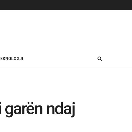
EKNOLOGJI
i garën ndaj