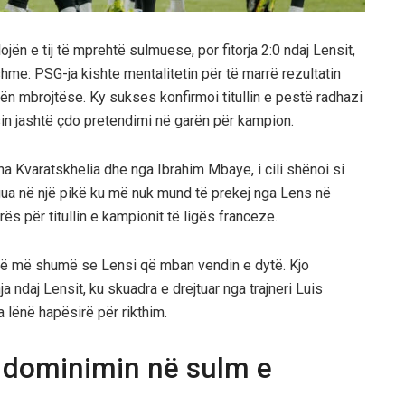
ën e tij të mprehtë sulmuese, por fitorja 2:0 ndaj Lensit,
shme: PSG-ja kishte mentalitetin për të marrë rezultatin
n mbrojtëse. Ky sukses konfirmoi titullin e pestë radhazi
sin jashtë çdo pretendimi në garën për kampion.
a Kvaratskhelia dhe nga Ibrahim Mbaye, i cili shënoi si
ua në një pikë ku më nuk mund të prekej nga Lens në
rës për titullin e kampionit të ligës franceze.
nëntë më shumë se Lensi që mban vendin e dytë. Kjo
a ndaj Lensit, ku skuadra e drejtuar nga trajneri Luis
 lënë hapësirë për rikthim.
me dominimin në sulm e