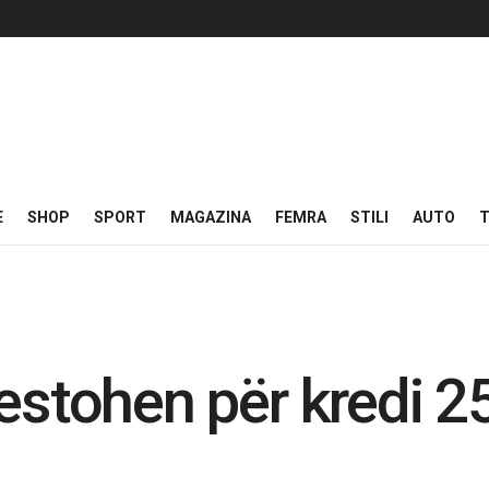
E
SHOP
SPORT
MAGAZINA
FEMRA
STILI
AUTO
T
estohen për kredi 2