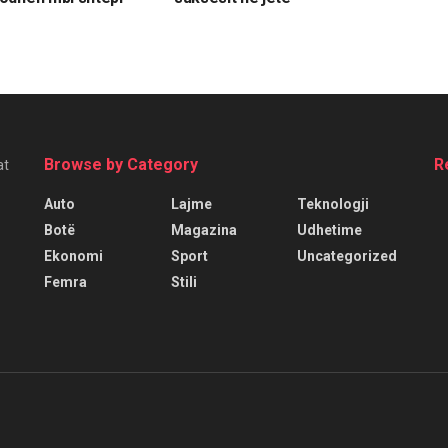
Browse by Category
R
at
Auto
Lajme
Teknologji
Botë
Magazina
Udhetime
Ekonomi
Sport
Uncategorized
Femra
Stili