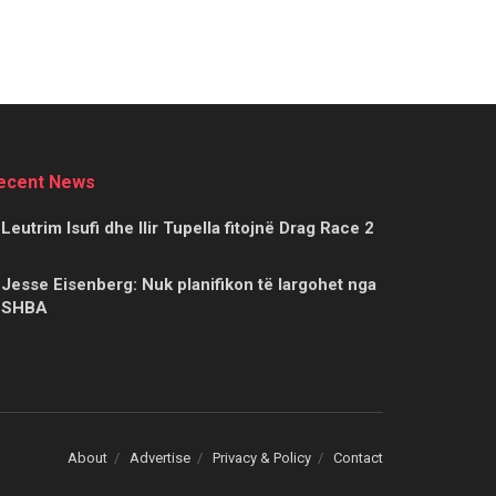
ecent News
Leutrim Isufi dhe Ilir Tupella fitojnë Drag Race 2
Jesse Eisenberg: Nuk planifikon të largohet nga
SHBA
About
Advertise
Privacy & Policy
Contact