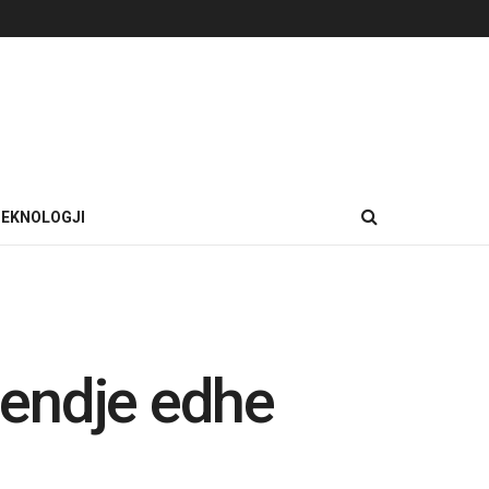
EKNOLOGJI
mendje edhe