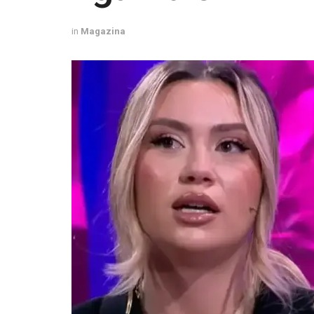
in
Magazina