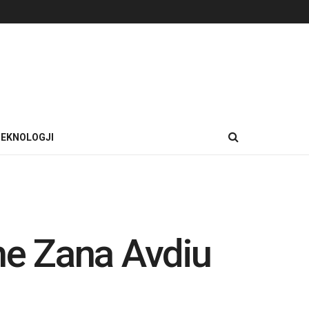
EKNOLOGJI
dhe Zana Avdiu