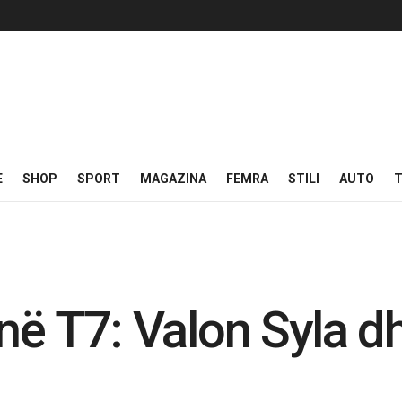
E
SHOP
SPORT
MAGAZINA
FEMRA
STILI
AUTO
T
 në T7: Valon Syla 