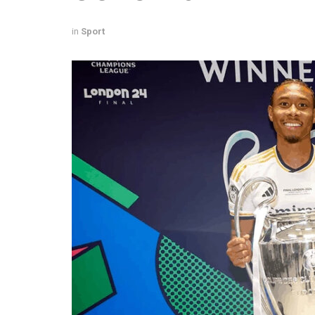
in
Sport