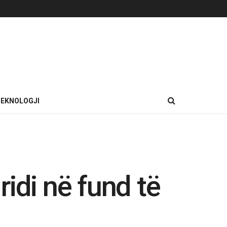
EKNOLOGJI
idi në fund të