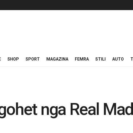
E
SHOP
SPORT
MAGAZINA
FEMRA
STILI
AUTO
T
rgohet nga Real Madr